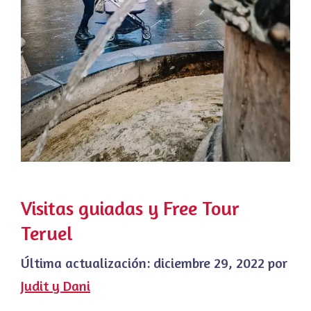
Visitas guiadas y Free Tour
Teruel
Última actualización:
diciembre 29, 2022
por
Judit y Dani