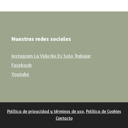
Nuestras redes sociales
Instagram La Vida No Es Solo Trabajar
Facebook
Youtube
Política de privacidad y términos de uso
,
Política de Cookies
Contacto