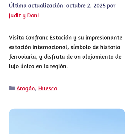
Última actualización:
octubre 2, 2025
por
Judit y Dani
Visita Canfranc Estación y su impresionante
estación internacional, símbolo de historia
ferroviaria, y disfruta de un alojamiento de
lujo único en la región.
Categorías
Aragón
,
Huesca