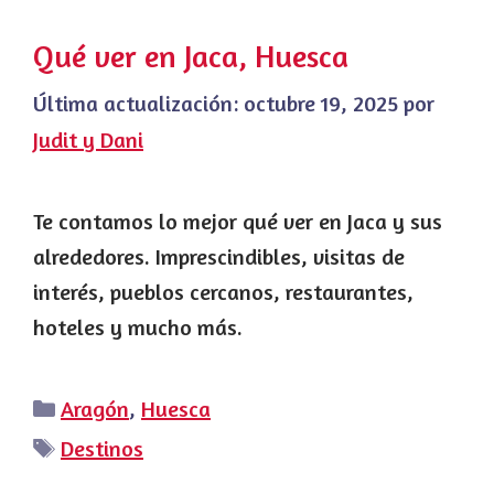
Qué ver en Jaca, Huesca
Última actualización:
octubre 19, 2025
por
Judit y Dani
Te contamos lo mejor qué ver en Jaca y sus
alrededores. Imprescindibles, visitas de
interés, pueblos cercanos, restaurantes,
hoteles y mucho más.
Categorías
Aragón
,
Huesca
Etiquetas
Destinos