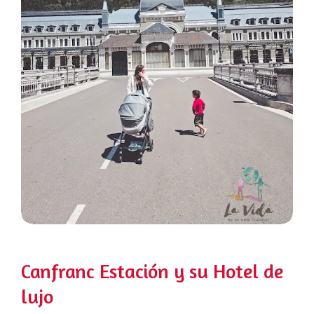
Canfranc Estación y su Hotel de
lujo