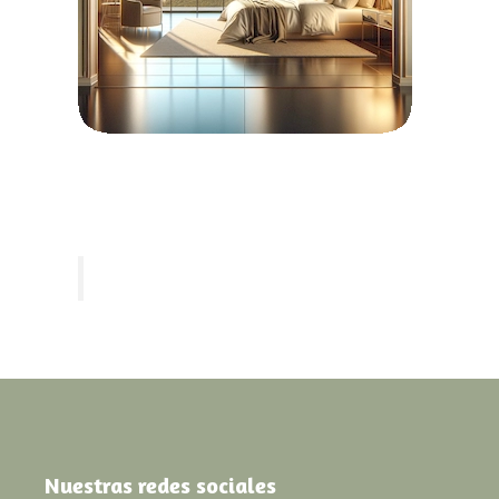
Nuestras redes sociales