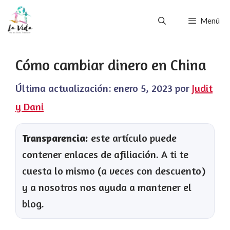
Saltar
Menú
al
contenido
Cómo cambiar dinero en China
Última actualización:
enero 5, 2023
por
Judit
y Dani
Transparencia:
este artículo puede
contener enlaces de afiliación. A ti te
cuesta lo mismo (a veces con descuento)
y a nosotros nos ayuda a mantener el
blog.