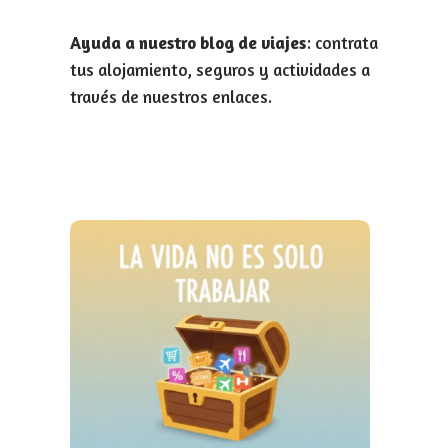
Ayuda a nuestro blog de viajes
: contrata
tus alojamiento, seguros y actividades a
través de nuestros enlaces.