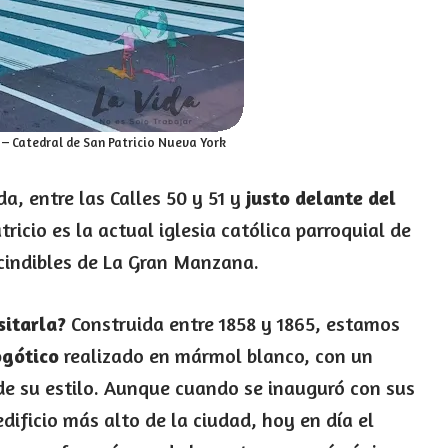
– Catedral de San Patricio Nueva York
a, entre las Calles 50 y 51 y
justo delante del
tricio es la actual iglesia católica parroquial de
cindibles de La Gran Manzana.
sitarla?
Construida entre 1858 y 1865, estamos
ogótico
realizado en mármol blanco, con un
e su estilo. Aunque cuando se inauguró con sus
dificio más alto de la ciudad, hoy en día el