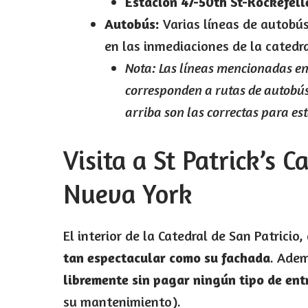
Estación 47-50th St-Rockefelle
Autobús:
Varias líneas de autobús
en las inmediaciones de la catedr
Nota: Las líneas mencionadas en 
corresponden a rutas de autobús
arriba son las correctas para es
Visita a St Patrick’s C
Nueva York
El interior de la Catedral de San Patrici
tan espectacular como su fachada
. Adem
libremente sin pagar ningún tipo de ent
su mantenimiento).