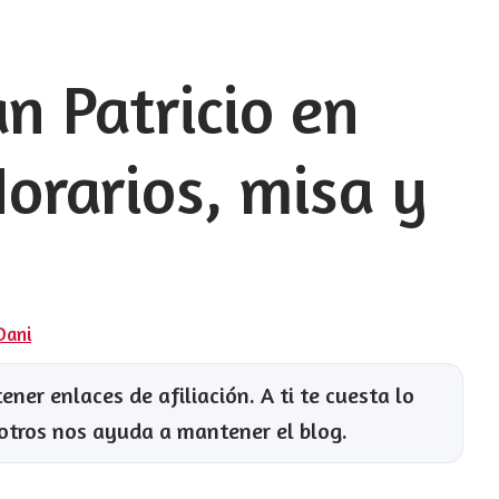
n Patricio en
orarios, misa y
Dani
ner enlaces de afiliación. A ti te cuesta lo
otros nos ayuda a mantener el blog.