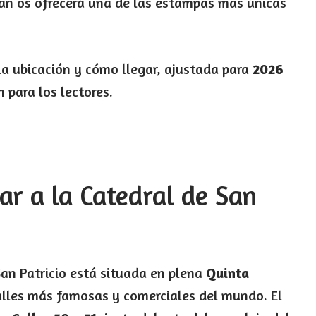
ean os ofrecerá una de las estampas más únicas
 la ubicación y cómo llegar, ajustada para
2026
 para los lectores.
ar a la Catedral de San
n Patricio está situada en plena
Quinta
calles más famosas y comerciales del mundo. El