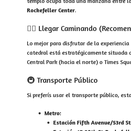
templo ocupa toda una manzana entre l
Rockefeller Center
.
🚶‍♂️ Llegar Caminando (Recome
Lo mejor para disfrutar de la experiencia
catedral está estratégicamente situada 
Central Park (hacia el norte) o Times Squa
🚇 Transporte Público
Si preferís usar el transporte público, es
Metro:
Estación Fifth Avenue/53rd St