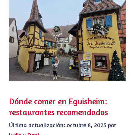
Dónde comer en Eguisheim:
restaurantes recomendados
Última actualización:
octubre 8, 2025
por
Judit y Dani