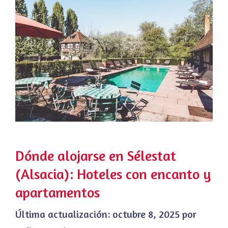
Dónde alojarse en Sélestat
(Alsacia): Hoteles con encanto y
apartamentos
Última actualización:
octubre 8, 2025
por