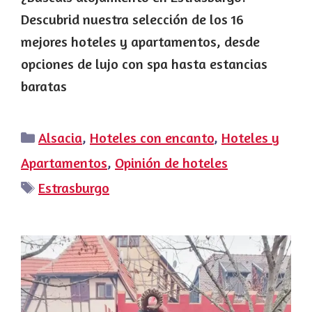
Descubrid nuestra selección de los 16
mejores hoteles y apartamentos, desde
opciones de lujo con spa hasta estancias
baratas
Categorías
Alsacia
,
Hoteles con encanto
,
Hoteles y
Apartamentos
,
Opinión de hoteles
Etiquetas
Estrasburgo