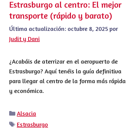
Estrasburgo al centro: El mejor
transporte (rápido y barato)
Última actualización:
octubre 8, 2025
por
Judit y Dani
¿Acabáis de aterrizar en el aeropuerto de
Estrasburgo? Aquí tenéis la guía definitiva
para llegar al centro de la forma más rápida
y económica.
Categorías
Alsacia
Etiquetas
Estrasburgo