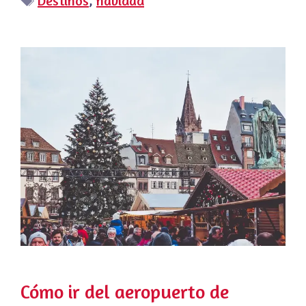
Destinos
,
navidad
Cómo ir del aeropuerto de