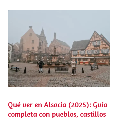
Qué ver en Alsacia (2025): Guía
completa con pueblos, castillos