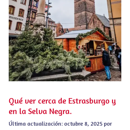
Qué ver cerca de Estrasburgo y
en la Selva Negra.
Última actualización:
octubre 8, 2025
por