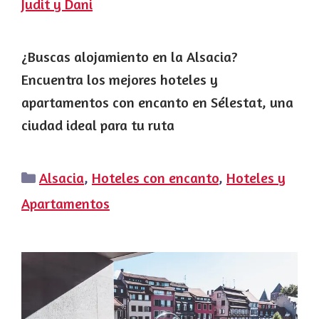
Judit y Dani
¿Buscas alojamiento en la Alsacia?
Encuentra los mejores hoteles y
apartamentos con encanto en Sélestat, una
ciudad ideal para tu ruta
Categorías
Alsacia
,
Hoteles con encanto
,
Hoteles y
Apartamentos