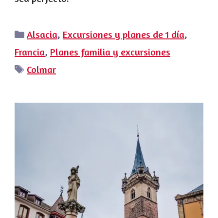
Categorías
Alsacia
,
Excursiones y planes de 1 día
,
Francia
,
Planes familia y excursiones
Etiquetas
Colmar