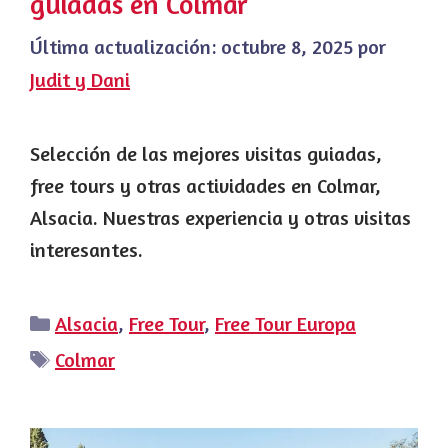
guiadas en Colmar
Última actualización:
octubre 8, 2025
por
Judit y Dani
Selección de las mejores visitas guiadas,
free tours y otras actividades en Colmar,
Alsacia. Nuestras experiencia y otras visitas
interesantes.
Categorías
Alsacia
,
Free Tour
,
Free Tour Europa
Etiquetas
Colmar