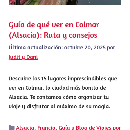
Guía de qué ver en Colmar
(Alsacia): Ruta y consejos
Última actualización:
octubre 20, 2025
por
Judit y Dani
Descubre los 15 lugares imprescindibles que
ver en Colmar, la ciudad más bonita de
Alsacia. Te contamos cómo organizar tu
viaje y disfrutar al máximo de su magia.
Categorías
Alsacia
,
Francia
,
Guía y Blog de Viajes por