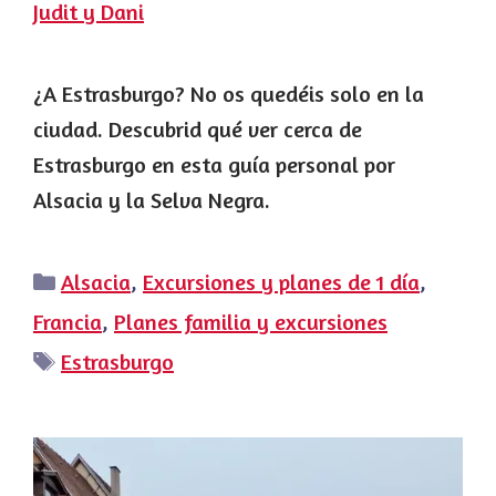
Judit y Dani
¿A Estrasburgo? No os quedéis solo en la
ciudad. Descubrid qué ver cerca de
Estrasburgo en esta guía personal por
Alsacia y la Selva Negra.
Categorías
Alsacia
,
Excursiones y planes de 1 día
,
Francia
,
Planes familia y excursiones
Etiquetas
Estrasburgo