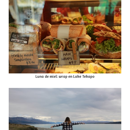
Luna de miel: wrap en Lake Tekapo