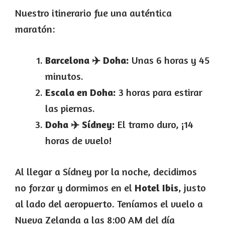
Nuestro itinerario fue una auténtica
maratón:
Barcelona ✈️ Doha:
Unas 6 horas y 45
minutos.
Escala en Doha:
3 horas para estirar
las piernas.
Doha ✈️ Sídney:
El tramo duro, ¡14
horas de vuelo!
Al llegar a Sídney por la noche, decidimos
no forzar y dormimos en el
Hotel Ibis
, justo
al lado del aeropuerto. Teníamos el vuelo a
Nueva Zelanda a las 8:00 AM del día