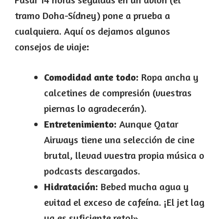
tramo Doha-Sídney) pone a prueba a
cualquiera. Aquí os dejamos algunos
consejos de viaje
:
Comodidad ante todo:
Ropa ancha y
calcetines de compresión (vuestras
piernas lo agradecerán).
Entretenimiento:
Aunque Qatar
Airways tiene una selección de cine
brutal, llevad vuestra propia música o
podcasts descargados.
Hidratación:
Bebed mucha agua y
evitad el exceso de cafeína. ¡El jet lag
ya es suficiente reto!»