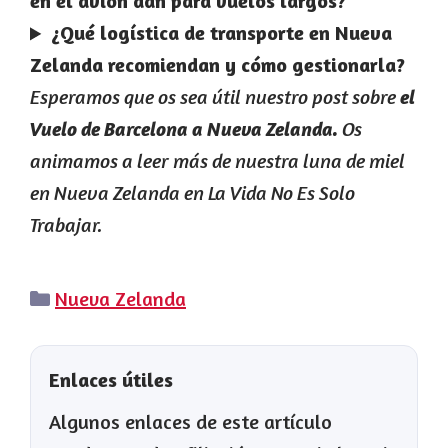
en el avión dan para vuelos largos?
¿Qué logística de transporte en Nueva
Zelanda recomiendan y cómo gestionarla?
Esperamos que os sea útil nuestro post sobre
el
Os
Vuelo de Barcelona a Nueva Zelanda.
animamos a leer más de nuestra luna de miel
en Nueva Zelanda en La Vida No Es Solo
Trabajar.
Categorías
Nueva Zelanda
Enlaces útiles
Algunos enlaces de este artículo