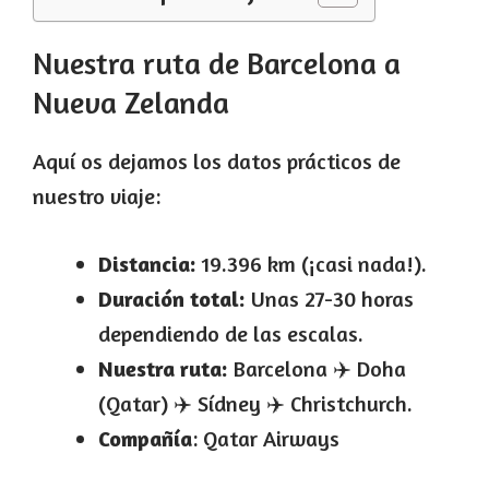
Nuestra ruta de Barcelona a
Nueva Zelanda
Aquí os dejamos los datos prácticos de
nuestro viaje:
Distancia:
19.396 km (¡casi nada!).
Duración total:
Unas 27-30 horas
dependiendo de las escalas.
Nuestra ruta:
Barcelona ✈️ Doha
(Qatar) ✈️ Sídney ✈️ Christchurch.
Compañía
: Qatar Airways