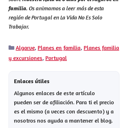
. Os animamos a leer más de esta
familia
región de Portugal en La Vida No Es Solo
Trabajar.
Categorías
Algarve
,
Planes en familia
,
Planes familia
y excursiones
,
Portugal
Enlaces útiles
Algunos enlaces de este artículo
pueden ser de afiliación. Para ti el precio
es el mismo (a veces con descuento) y a
nosotros nos ayuda a mantener el blog.