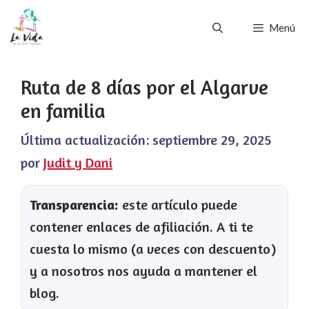
Saltar
Menú
al
contenido
Ruta de 8 días por el Algarve
en familia
Última actualización:
septiembre 29, 2025
por
Judit y Dani
Transparencia:
este artículo puede
contener enlaces de afiliación. A ti te
cuesta lo mismo (a veces con descuento)
y a nosotros nos ayuda a mantener el
blog.