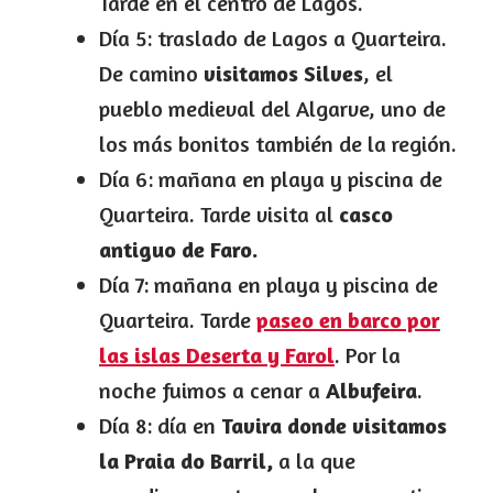
Tarde en el centro de Lagos.
Día 5: traslado de Lagos a Quarteira.
De camino
visitamos Silves
, el
pueblo medieval del Algarve, uno de
los más bonitos también de la región.
Día 6: mañana en playa y piscina de
Quarteira. Tarde visita al
casco
antiguo de Faro.
Día 7: mañana en playa y piscina de
Quarteira. Tarde
paseo en barco por
las islas Deserta y Farol
. Por la
noche fuimos a cenar a
Albufeira
.
Día 8: día en
Tavira donde visitamos
la Praia do Barril,
a la que