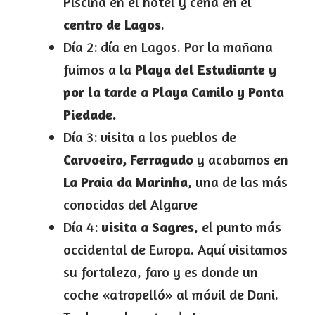
Piscina en el hotel y cena en el
centro de Lagos
.
Día 2: día en Lagos. Por la mañana
fuimos a la
Playa del Estudiante y
por la tarde a Playa Camilo y Ponta
Piedade.
Día 3: visita a los pueblos de
Carvoeiro, Ferragudo
y acabamos en
La Praia da Marinha
, una de las más
conocidas del Algarve
Día 4:
visita a Sagres
, el punto más
occidental de Europa. Aquí visitamos
su fortaleza, faro y es donde un
coche «atropelló» al móvil de Dani.