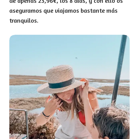
de apenas 23,96€, los 8 días, y con ello os
aseguramos que viajamos bastante más
tranquilos.