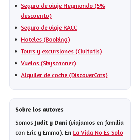
Seguro de viaje Heymondo (5%
descuento)
Seguro de viaje RACC
Hoteles (Booking)
Tours y excursiones (Civitatis)
Vuelos (Skyscanner)
Alquiler de coche (DiscoverCars)
Sobre los autores
Somos
Judit y Dani
(viajamos en familia
con Eric y Emma). En
La Vida No Es Solo