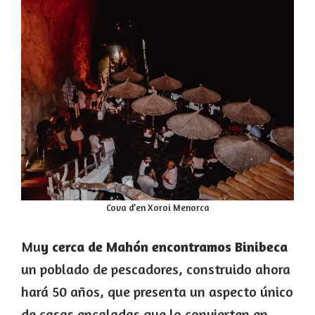
Cova d’en Xoroi Menorca
Mu
y cerca de Mahón encontramos Binibeca
un poblado de pescadores, construido ahora
hará 50 años, que presenta un aspecto único
de casas encaladas que lo convierten en