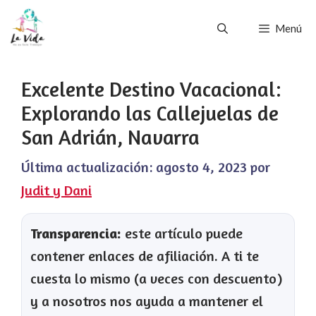
Saltar
Menú
al
contenido
Excelente Destino Vacacional:
Explorando las Callejuelas de
San Adrián, Navarra
Última actualización:
agosto 4, 2023
por
Judit y Dani
Transparencia:
este artículo puede
contener enlaces de afiliación. A ti te
cuesta lo mismo (a veces con descuento)
y a nosotros nos ayuda a mantener el