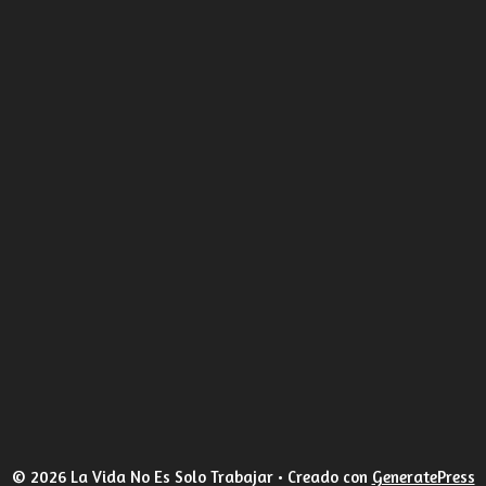
© 2026 La Vida No Es Solo Trabajar
• Creado con
GeneratePress