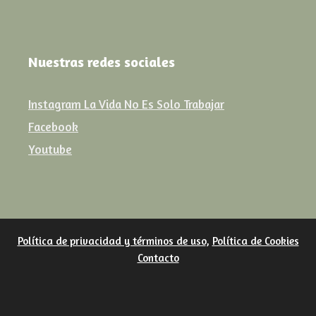
Nuestras redes sociales
Instagram La Vida No Es Solo Trabajar
Facebook
Youtube
Política de privacidad y términos de uso
,
Política de Cookies
Contacto