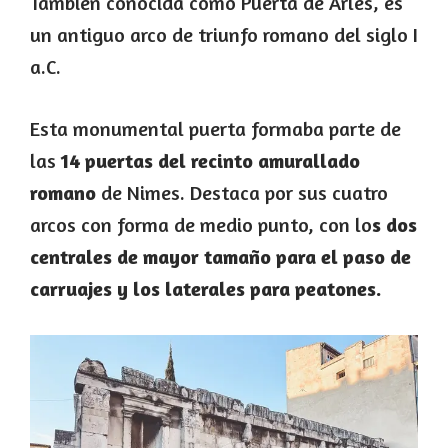
También conocida como Puerta de Arles, es
un antiguo arco de triunfo romano del siglo I
a.C.
Esta monumental puerta formaba parte de
las
14 puertas del recinto amurallado
romano
de Nimes. Destaca por sus cuatro
arcos con forma de medio punto, con lo
s dos
centrales de mayor tamaño para el paso de
carruajes y los laterales para peatones.