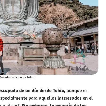
Kamakura cerca de Tokio
escapada de un día desde Tokio,
aunque es
 especialmente para aquellos interesados en el
mo el surf.
Sin embargo, la mayoría de las