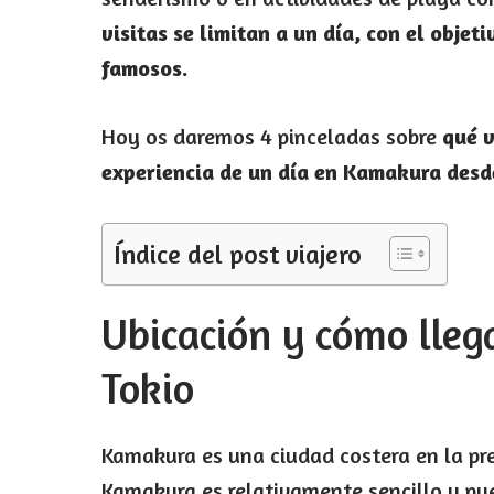
visitas se limitan a un día, con el objet
famosos.
Hoy os daremos 4 pinceladas sobre
qué 
experiencia de un día en Kamakura desd
Índice del post viajero
Ubicación y cómo lle
Tokio
Kamakura es una ciudad costera en la pr
Kamakura es relativamente sencillo y pu