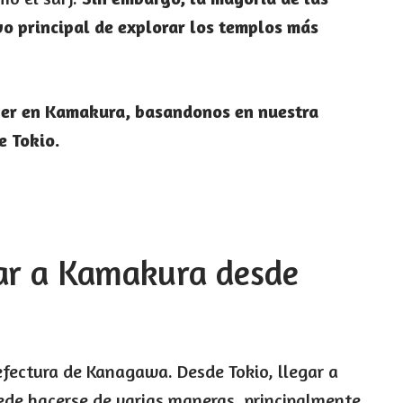
ivo principal de explorar los templos más
ver en Kamakura, basandonos en nuestra
e Tokio.
gar a Kamakura desde
efectura de Kanagawa. Desde Tokio, llegar a
ede hacerse de varias maneras, principalmente