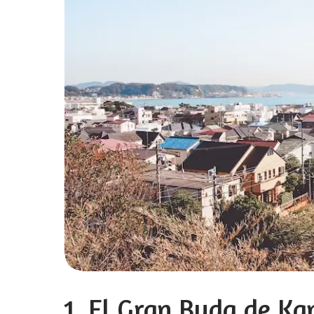
1. El Gran Buda de Ka