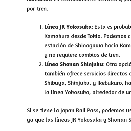
por tren.
Línea JR Yokosuka
: Esta es proba
Kamakura desde Tokio. Podemos cog
estación de Shinagawa hacia Kam
y no requiere cambios de tren.
Línea Shonan Shinjuku
: Otra opci
también ofrece servicios directos
Shibuya, Shinjuku, y Ikebukuro, ha
la línea Yokosuka, alrededor de u
Si se tiene la Japan Rail Pass, podemos u
ya que las líneas JR Yokosuka y Shonan S