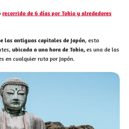
o
recorrido de 6 días por Tokio y alrededores
e las antiguas capitales de Japón
, esta
ntes,
ubicada a una hora de Tokio,
es una de las
es en cualquier ruta por Japón.