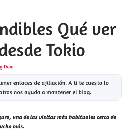
indibles Qué ver
desde Tokio
 y Dani
ner enlaces de afiliación. A ti te cuesta lo
otros nos ayuda a mantener el blog.
ra, una de las visitas más habituales cerca de
mucho más.