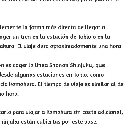
blemente la forma más directa de llegar a
er un tren en la estación de Tokio o en la
akura. El viaje dura aproximadamente una hora
ón es coger la línea Shonan Shinjuku, que
 desde algunas estaciones en Tokio, como
cia Kamakura. El tiempo de viaje es similar al de
na hora.
sarlo para viajar a Kamakura sin coste adicional,
hinjuku están cubiertas por este pase.