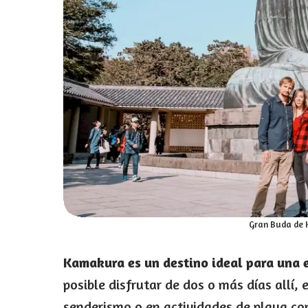
Gran Buda de 
Kamakura es un destino ideal para una 
posible disfrutar de dos o más días allí,
senderismo o en actividades de playa co