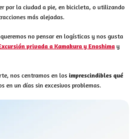
or la ciudad a pie, en bicicleta, o utilizando
tracciones más alejadas.
i queremos no pensar en logísticas y nos gusta
Excursión privada a Kamakura y Enoshima
y
rte, nos centramos en los
imprescindibles qué
s en un días sin excesivos problemas.