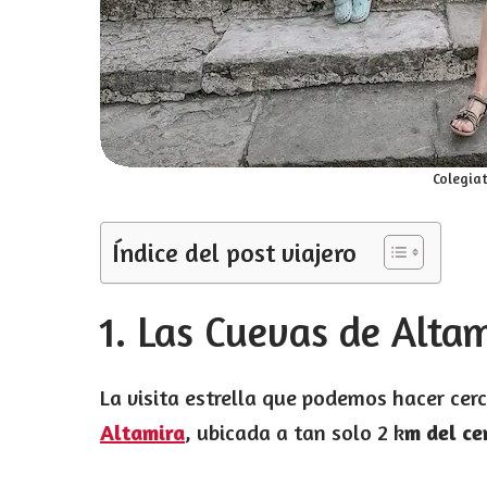
Colegiat
Índice del post viajero
1. Las Cuevas de Alta
La visita estrella que podemos hacer cer
Altamira
, ubicada a tan solo 2 k
m del ce