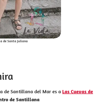
a de Santa Juliana
mira
ca de Santillana del Mar es a
Las Cuevas de
ntro de Santillana