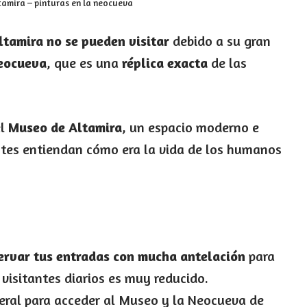
tamira – pinturas en la neocueva
ltamira no se pueden visitar
debido a su gran
eocueva
, que es una
réplica exacta
de las
el
Museo de Altamira
, un espacio moderno e
ntes entiendan cómo era la vida de los humanos
ervar tus entradas con mucha antelación
para
visitantes diarios es muy reducido.
eral para acceder al Museo y la Neocueva de