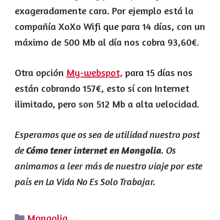
exageradamente cara. Por ejemplo está la
compañía XoXo Wifi que para 14 días, con un
máximo de 500 Mb al día nos cobra 93,60€.
Otra opción
My-webspot,
para 15 días nos
están cobrando 157€, esto sí con Internet
ilimitado, pero son 512 Mb a alta velocidad.
Esperamos que os sea de utilidad nuestro post
de
. Os
Cómo tener internet en Mongolia
animamos a leer más de nuestro viaje por este
país en La Vida No Es Solo Trabajar.
Categorías
Mongolia