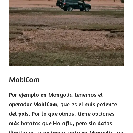
MobiCom
Por ejemplo en Mongolia tenemos el
operador
MobiCom
, que es el más potente
del país. Por lo que vimos, tiene opciones
más baratas que Holafly, pero sin datos
ilimitados, algo importante en Mongolia, ya