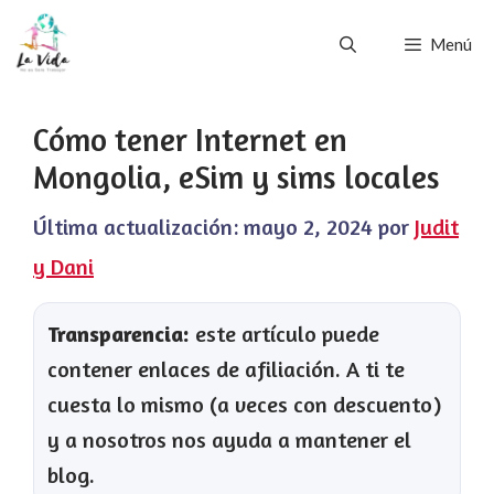
Saltar
Menú
al
contenido
Cómo tener Internet en
Mongolia, eSim y sims locales
Última actualización:
mayo 2, 2024
por
Judit
y Dani
Transparencia:
este artículo puede
contener enlaces de afiliación. A ti te
cuesta lo mismo (a veces con descuento)
y a nosotros nos ayuda a mantener el
blog.